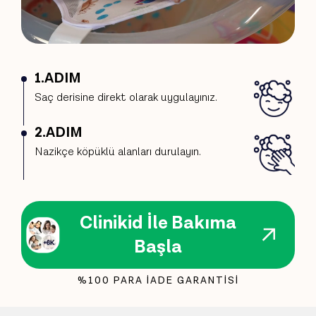
1.ADIM
Saç derisine direkt olarak uygulayınız.
2.ADIM
Nazikçe köpüklü alanları durulayın.
Clinikid İle Bakıma
Başla
%100 PARA İADE GARANTİSİ