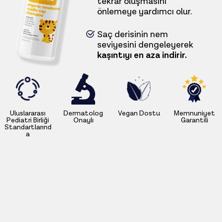
tekrar oluşmasını
önlemeye yardımcı olur.
Saç derisinin nem
seviyesini dengeleyerek
kaşıntıyı en aza indirir.
Uluslararası
Dermatolog
Vegan Dostu
Memnuniyet
Pediatri Birliği
Onaylı
Garantili
Standartlarınd
a