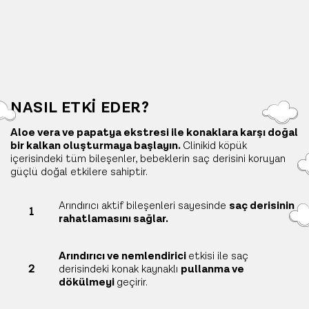
NASIL ETKİ EDER?
Aloe vera ve papatya ekstresi ile konaklara karşı doğal
bir kalkan oluşturmaya başlayın.
Clinikid köpük
içerisindeki tüm bileşenler, bebeklerin saç derisini koruyan
güçlü doğal etkilere sahiptir.
Arındırıcı aktif bileşenleri sayesinde
saç derisinin
1
rahatlamasını sağlar.
Arındırıcı ve nemlendirici
etkisi ile saç
2
derisindeki konak kaynaklı
pullanma ve
dökülmeyi
geçirir.