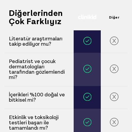
Diğerlerinden
Diğer
Çok Farklıyız
Literatür araştırmaları
takip ediliyor mu?
Pediatrist ve çocuk
dermatologları
tarafından gözlemlendi
mi?
İçerikleri %100 doğal ve
bitkisel mi?
Etkinlik ve toksikoloji
testleri başarı ile
tamamlandı mı?