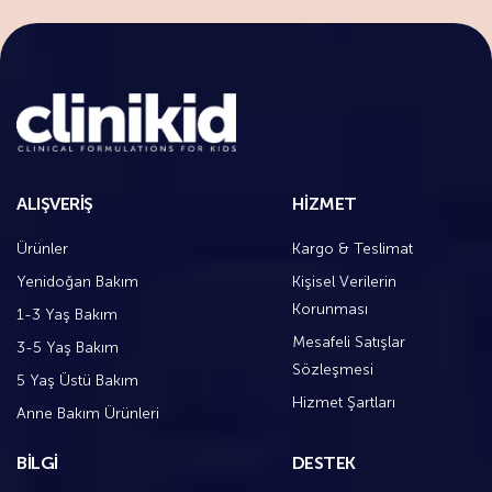
ALIŞVERIŞ
HIZMET
Ürünler
Kargo & Teslimat
Yenidoğan Bakım
Kişisel Verilerin
Korunması
1-3 Yaş Bakım
Mesafeli Satışlar
3-5 Yaş Bakım
Sözleşmesi
5 Yaş Üstü Bakım
Hizmet Şartları
Anne Bakım Ürünleri
BİLGİ
DESTEK