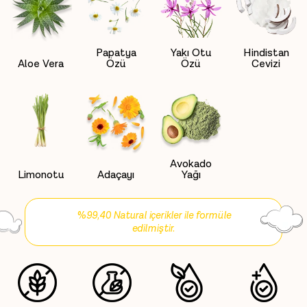
Papatya
Yakı Otu
Hindistan
Aloe Vera
Özü
Özü
Cevizi
Avokado
Limonotu
Adaçayı
Yağı
%99,40 Natural içerikler ile formüle
edilmiştir.