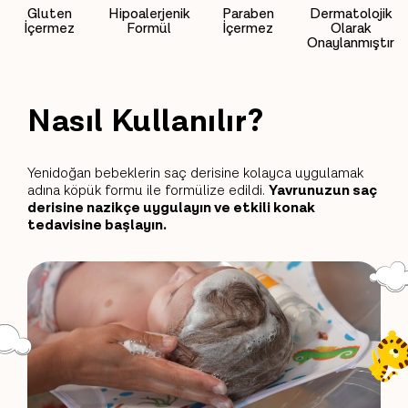
Gluten
Hipoalerjenik
Paraben
Dermatolojik
İçermez
Formül
İçermez
Olarak
Onaylanmıştır
Nasıl Kullanılır?
Yenidoğan bebeklerin saç derisine kolayca uygulamak
adına köpük formu ile formülize edildi.
Yavrunuzun saç
derisine nazikçe uygulayın ve etkili konak
tedavisine başlayın.