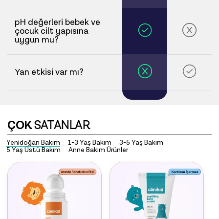
pH değerleri bebek ve
çocuk cilt yapısına
uygun mu?
Yan etkisi var mı?
ÇOK
SATANLAR
Yenidoğan Bakım
1-3 Yaş Bakım
3-5 Yaş Bakım
5 Yaş Üstü Bakım
Anne Bakım Ürünler