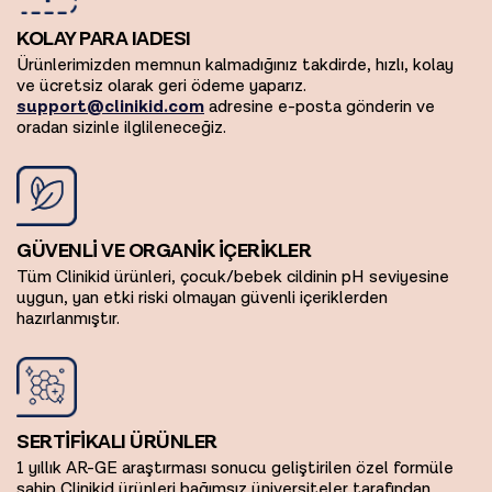
KOLAY PARA IADESI
Ürünlerimizden memnun kalmadığınız takdirde, hızlı, kolay
ve ücretsiz olarak geri ödeme yaparız.
support@clinikid.com
adresine e-posta gönderin ve
oradan sizinle ilglileneceğiz.
GÜVENLİ VE ORGANİK İÇERİKLER
Tüm Clinikid ürünleri, çocuk/bebek cildinin pH seviyesine
uygun, yan etki riski olmayan güvenli içeriklerden
hazırlanmıştır.
SERTİFİKALI ÜRÜNLER
1 yıllık AR-GE araştırması sonucu geliştirilen özel formüle
sahip Clinikid ürünleri bağımsız üniversiteler tarafından